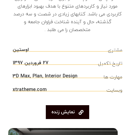
مورد نیاز و کاربردهای متنوع با هدف بهبود ابزارهای
کاربردی می باشد. کتابهای زیادی در شصت و سه درصد
گذشته، حال و آینده شناخت فراوان جامعه و
متخصصان را می طلبد .
اوستین
مشتری
27 فروردین 1397
تاریخ تکمیل
3D Max, Plan, Interior Design
مهارت ها
xtratheme.com
وبسایت
نمایش زنده