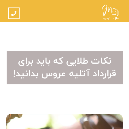
نکات طلایی که باید برای
قرارداد آتلیه عروس بدانید!