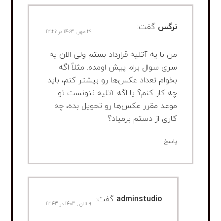
نرگس
گفت:
29 مهر , 1403 در 13:26
من با یه آتلیه قرارداد بستم ولی الان یه
سری سوال برام پیش اومده. مثلاً اگه
بخوام تعداد عکس‌ها رو بیشتر کنم، باید
چه کار کنم؟ یا اگه آتلیه نتونست تو
موعد مقرر عکس‌ها رو تحویل بده، چه
کاری از دستم برمیاد؟
پاسخ
adminstudio
گفت:
9 آبان , 1403 در 13:43