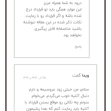
درود به شما همراه عزیز
این موارد همگی باید تو قرارداد درج
شده باشه و اگر قرارداد رو با رعایت
نکات ذکر شده در این مقاله ننوشته
باشید متاسفانه قابل پیگیری
نخواهد بود.
پاسخ
ویدا
گفت:
25 آذر , 1403 در 13:26
سلام، من خیلی زود عروسیمه و دارم
دنبال آتلیه خوب می‌گردم. می‌خوام
بدونم چه نکاتی رو موقع بستن قرارداد با
آتلیه باید رعایت کنم که بعدا پشیمون