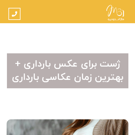
ژست برای عکس بارداری +
بهترین زمان عکاسی بارداری