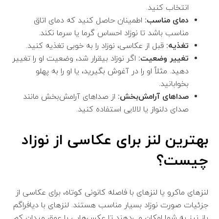
انتخاب کنید.
دمای مناسب:
اطمینان حاصل کنید که دمای اتاق
مناسب باشد تا نوزاد احساس گرما یا سرما نکند.
تغذیه:
قبل از عکاسی، نوزاد را به خوبی تغذیه کنید.
تغییر وضعیت:
اگر نوزاد بیقرار شد، وضعیت او را تغییر
دهید. مثلاً او را در آغوش بگیرید، یا او را به پهلو
بخوابانید.
صداهای آرامش‌بخش:
از صداهای آرامش‌بخش مانند
صدای دلنواز یا لالایی استفاده کنید.
بهترین لنز برای عکاسی از نوزاد
چیست؟
لنزهای ماکرو یا لنزهای با فاصله کانونی کوتاه، برای عکاسی از
جزئیات صورت نوزاد بسیار مناسب هستند. لنزهای با دیافراگم
باز نیز به شما امکان می‌دهند تا عکس‌هایی با عمق میدان کم