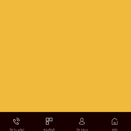
بهترین آتلیه عروس مشهد
آتلیه کودک مشهد
آتلیه عکس خانوادگی در مشهد
لوکیشن فرمالیته مشهد
عکاسی فرمالیته مشهد
تمامی حقوق محفوظ است
خانه
درباره ماژ
فرمالیته
تماس با ماژ