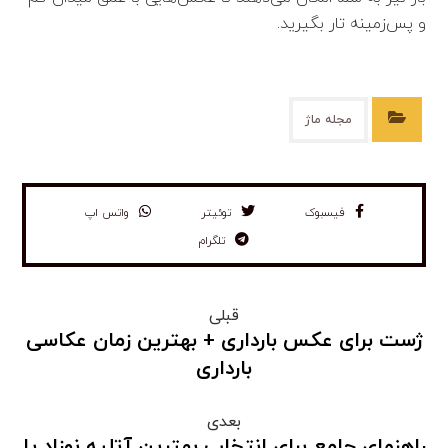
و پس‌زمینه تار بگیرید.
مجله ماژ
فیسبوک
توئیتر
واتس اپ
تلگرام
قبلی
ژست برای عکس بارداری + بهترین زمان عکاسی
بارداری
بعدی
راهنمای جامع برای انتخاب بهترین آتلیه نوزاد یا