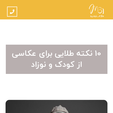
10 نکته طلایی برای عکاسی
از کودک و نوزاد