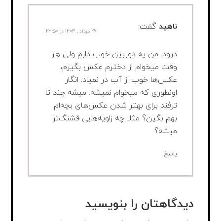
ناهید
گفت:
26 مرداد , 1403 در 23:50
درود. من یه دوربین خوب دارم ولی هر
وقت میخوام از دخترم عکس بگیرم،
عکس‌ها خوب از آب در نمیاد. انگار
اونطوری که میخوام نمیشه. میشه چند تا
ترفند برای بهتر شدن عکس‌های بچه‌ام
بهم بگین؟ مثلا چه زاویه‌هایی قشنگ‌تر
میشه؟
پاسخ
دیدگاهتان را بنویسید