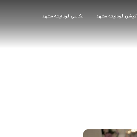
کیشن فرمالیته مشهد
عکاسی فرمالیته مشهد
ی بله برون