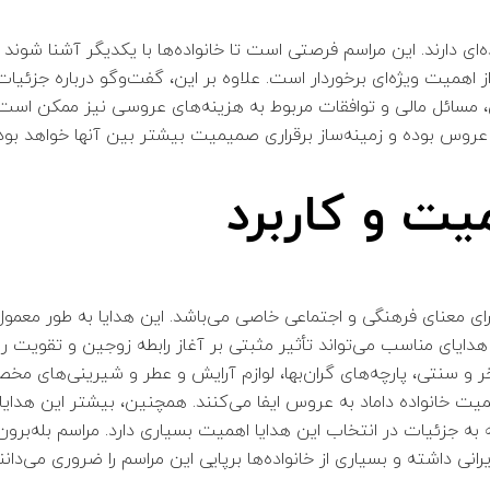
ای دارند. این مراسم فرصتی است تا خانواده‌ها با یکدیگر آشنا شوند و 
 اهمیت ویژه‌ای برخوردار است. علاوه بر این، گفت‌وگو درباره جزئیات
 مسائل مالی و توافقات مربوط به هزینه‌های عروسی نیز ممکن است 
ه عروس بوده و زمینه‌ساز برقراری صمیمیت بیشتر بین آنها خواهد بود
میت و کاربرد
رای معنای فرهنگی و اجتماعی خاصی می‌باشد. این هدایا به طور معمول 
 هدایای مناسب می‌تواند تأثیر مثبتی بر آغاز رابطه زوجین و تقویت رو
 و سنتی، پارچه‌های گران‌بها، لوازم آرایش و عطر و شیرینی‌های مخص
خانواده داماد به عروس ایفا می‌کنند. همچنین، بیشتر این هدایا نما
ه جزئیات در انتخاب این هدایا اهمیت بسیاری دارد. مراسم بله‌برون
انی داشته و بسیاری از خانواده‌ها برپایی این مراسم را ضروری می‌دانن