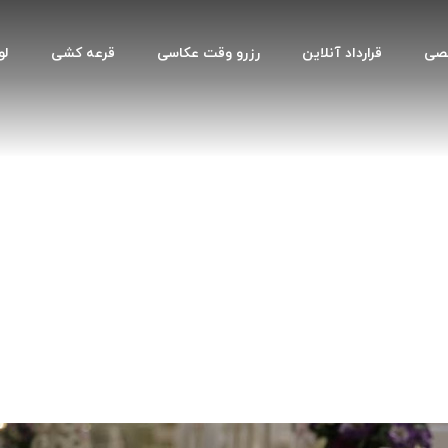
صصی
قرارداد آنلاین
رزرو وقت عکاسی
قرعه کشی
لو
رون چیست؟ لیست خرید هدایا