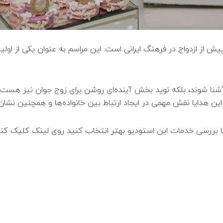
یش از ازدواج در فرهنگ ایرانی است. این مراسم به عنوان یکی از اولین
 آشنا شوند، بلکه نوید بخش آینده‌ای روشن برای زوج جوان نیز هست. 
د. این هدایا نقش مهمی در ایجاد ارتباط بین خانواده‌ها و همچنین نشا
با بررسی خدمات این استودیو بهتر انتخاب کنید روی لینک کلیک کنی