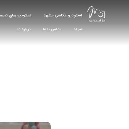
استودیو عکاسی مشهد
استودیو های تخ
مجله
تماس با ما
درباره ما
مراسم بله ب