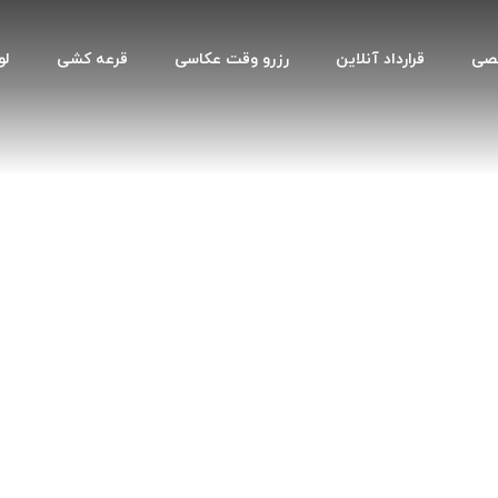
صصی
قرارداد آنلاین
رزرو وقت عکاسی
قرعه کشی
لو
private