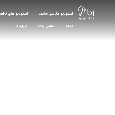
استودیو عکاسی مشهد
استودیو های تخ
مجله
تماس با ما
درباره ما