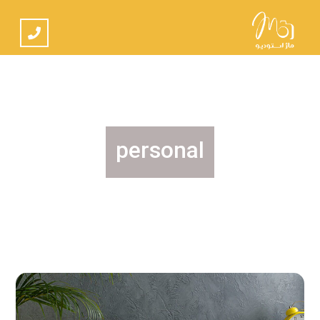
personal