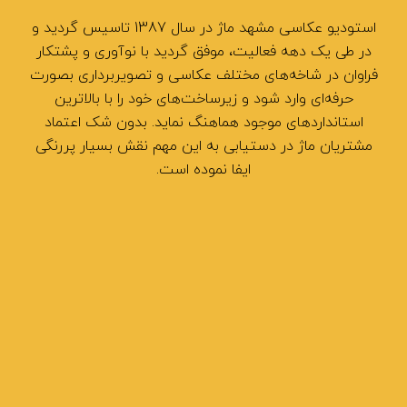
استودیو عکاسی مشهد ماژ در سال 1387 تاسیس گردید و
در طی یک دهه فعالیت، موفق گردید با نوآوری و پشتکار
فراوان در شاخه‌های مختلف عکاسی و تصویربرداری بصورت
حرفه‌ای وارد شود و زیرساخت‌های خود را با بالاترین
استانداردهای موجود هماهنگ نماید. بدون شک اعتماد
مشتریان ماژ در دستیابی به این مهم نقش بسیار پررنگی
ایفا نموده است.
نشانی: مشهد بلوار وکیل آباد، حد فاصل اقبال لاهوری و
لادن پلاک 1298