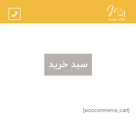
سبد خرید
[woocommerce_cart]