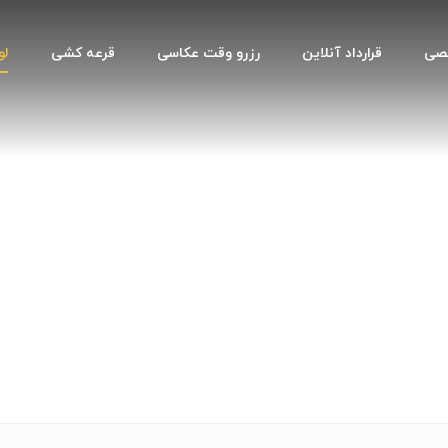
صصی
قرارداد آنلاین
رزرو وقت عکاسی
قرعه کشی
لو
لوکیشن فرمالیته مشهد