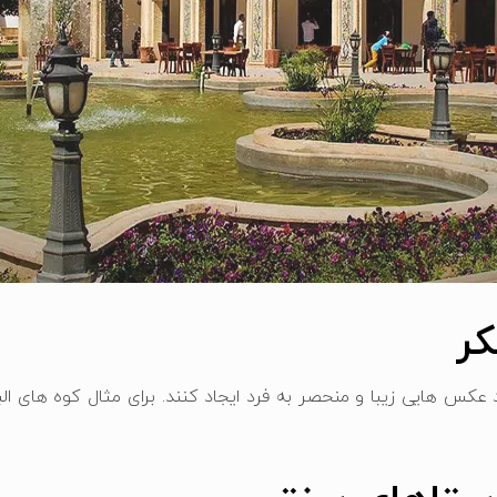
ر
س‌ هایی زیبا و منحصر به فرد ایجاد کنند. برای مثال کوه‌ های البر