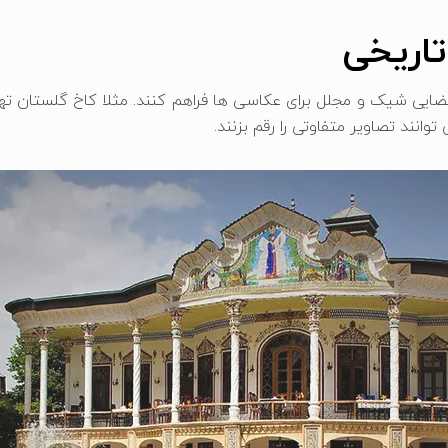
تاریخی
 فضایی شیک و مجلل برای عکاسی ها فراهم کنند. مثلا کاخ گلستان ته
انند تصاویر متفاوتی را رقم بزنند.