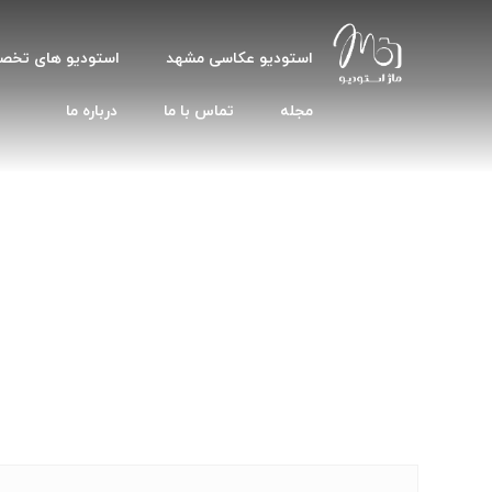
استودیو عکاسی مشهد
استودیو های تخ
مجله
تماس با ما
درباره ما