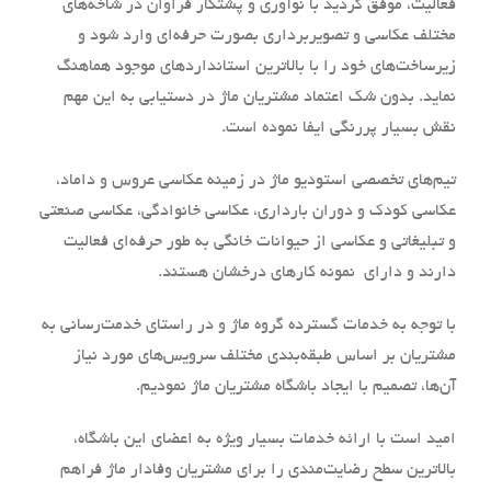
فعالیت، موفق گردید با نوآوری و پشتکار فراوان در شاخه‌های
مختلف عکاسی و تصویربرداری بصورت حرفه‌ای وارد شود و
زیرساخت‌های خود را با بالاترین استانداردهای موجود هماهنگ
نماید. بدون شک اعتماد مشتریان ماژ در دستیابی به این مهم
نقش بسیار پررنگی ایفا نموده است.
تیم‌های تخصصی استودیو ماژ در زمینه عکاسی عروس و داماد،
عکاسی کودک و دوران بارداری، عکاسی خانوادگی، عکاسی صنعتی
و تبلیغاتی و عکاسی از حیوانات خانگی به طور حرفه‌ای فعالیت
دارند و دارای نمونه کارهای درخشان هستند.
با توجه به خدمات گسترده گروه ماژ و در راستای خدمت‌رسانی به
مشتریان بر اساس طبقه‌بندی مختلف سرویس‌های مورد نیاز
آن‌ها، تصمیم با ایجاد باشگاه مشتریان ماژ نمودیم.
امید است با ارائه خدمات بسیار ویژه به اعضای این باشگاه،
بالاترین سطح رضایت‌مندی را برای مشتریان وفادار ماژ فراهم